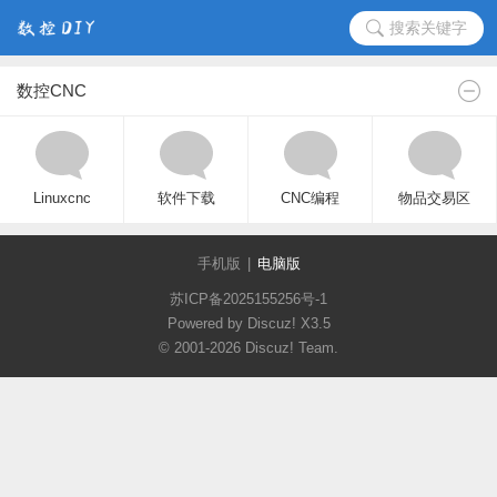
搜索关键字
数控CNC
Linuxcnc
软件下载
CNC编程
物品交易区
手机版
|
电脑版
苏ICP备2025155256号-1
Powered by Discuz!
X3.5
© 2001-2026
Discuz! Team
.